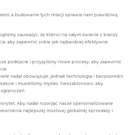
erami, a budowanie tych relacji sprawia nam prawdziwą
ogliśmy zauważyć, że klienci na całym świecie z branży
cia, aby zapewnić sobie jak najbardziej efektywne
sze podejście i przyjęliśmy nowe procesy, aby zapewnić
cie.
wiele nadal obowiązuje; jednak technologia i bezpośredni
takcie i musieliśmy myśleć nieszablonowo, aby
 ograniczeń.
iorytet. Aby nadal rozwijać nasze spersonalizowane
pewnienia najlepszej możliwej globalnej sprzedaży i