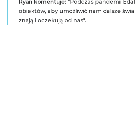
Ryan komentuje:
"Podczas pandemii Edal
obiektów, aby umożliwić nam dalsze świad
znają i oczekują od nas".