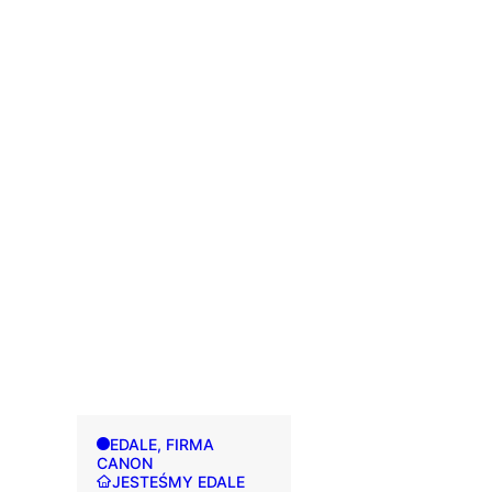
EDALE, FIRMA
CANON
JESTEŚMY EDALE