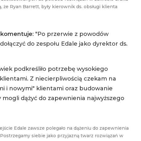
 że Ryan Barrett, były kierownik ds. obsługi klienta
a komentuje
: "Po przerwie z powodów
dołączyć do zespołu Edale jako dyrektor ds.
olwiek podkreśliło potrzebę wysokiego
lientami. Z niecierpliwością czekam na
i i nowymi" klientami oraz budowanie
my mogli dążyć do zapewnienia najwyższego
jście Edale zawsze polegało na dążeniu do zapewnienia
 Postrzegamy siebie jako przyjazną twarz rozwiązań w