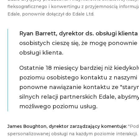
fleksograficznego i konwertingu z przyjemnością informują,
Edale, ponownie dołączył do Edale Ltd.
Ryan Barrett, dyrektor ds. obsługi klient
osobistych cieszę się, że mogę ponownie 
obsługi klienta.
Ostatnie 18 miesięcy bardziej niż kiedyk
poziomu osobistego kontaktu z naszymi k
ponowne nawiązanie kontaktu ze "starym
silnych relacji partnerskich Edale, abyś
możliwego poziomu usług.
James Boughton, dyrektor zarządzający komentuje:
"Pode
spersonalizowanej obsługi na każdym poziomie interakcji.