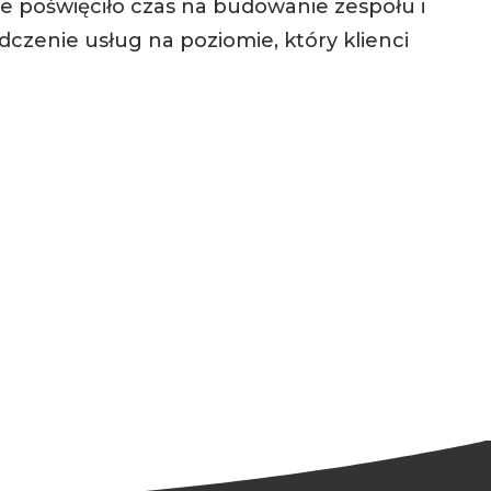
e poświęciło czas na budowanie zespołu i
czenie usług na poziomie, który klienci