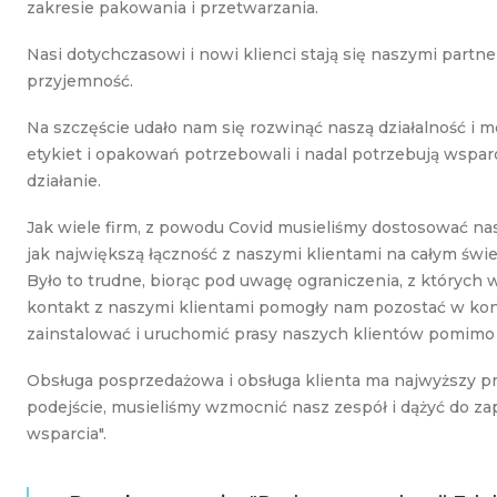
zakresie pakowania i przetwarzania.
Nasi dotychczasowi i nowi klienci stają się naszymi partn
przyjemność.
Na szczęście udało nam się rozwinąć naszą działalność i m
etykiet i opakowań potrzebowali i nadal potrzebują wspar
działanie.
Jak wiele firm, z powodu Covid musieliśmy dostosować na
jak największą łączność z naszymi klientami na całym świe
Było to trudne, biorąc pod uwagę ograniczenia, z których 
kontakt z naszymi klientami pomogły nam pozostać w kon
zainstalować i uruchomić prasy naszych klientów pomimo
Obsługa posprzedażowa i obsługa klienta ma najwyższy pr
podejście, musieliśmy wzmocnić nasz zespół i dążyć do za
wsparcia".