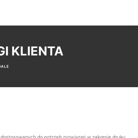
I KLIENTA
DALE
y, dostosowanych do potrzeb rozwiązań w zakresie druku