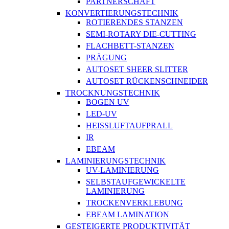
PARTNERSCHAFT
KONVERTIERUNGSTECHNIK
ROTIERENDES STANZEN
SEMI-ROTARY DIE-CUTTING
FLACHBETT-STANZEN
PRÄGUNG
AUTOSET SHEER SLITTER
AUTOSET RÜCKENSCHNEIDER
TROCKNUNGSTECHNIK
BOGEN UV
LED-UV
HEISSLUFTAUFPRALL
IR
EBEAM
LAMINIERUNGSTECHNIK
UV-LAMINIERUNG
SELBSTAUFGEWICKELTE
LAMINIERUNG
TROCKENVERKLEBUNG
EBEAM LAMINATION
GESTEIGERTE PRODUKTIVITÄT