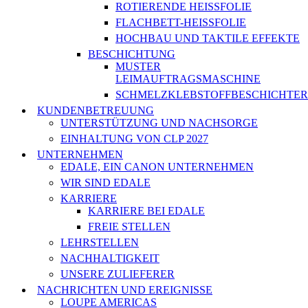
ROTIERENDE HEISSFOLIE
FLACHBETT-HEISSFOLIE
HOCHBAU UND TAKTILE EFFEKTE
BESCHICHTUNG
MUSTER
LEIMAUFTRAGSMASCHINE
SCHMELZKLEBSTOFFBESCHICHTER
KUNDENBETREUUNG
UNTERSTÜTZUNG UND NACHSORGE
EINHALTUNG VON CLP 2027
UNTERNEHMEN
EDALE, EIN CANON UNTERNEHMEN
WIR SIND EDALE
KARRIERE
KARRIERE BEI EDALE
FREIE STELLEN
LEHRSTELLEN
NACHHALTIGKEIT
UNSERE ZULIEFERER
NACHRICHTEN UND EREIGNISSE
LOUPE AMERICAS