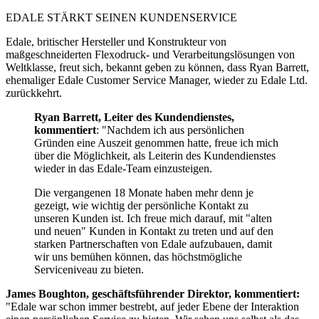
EDALE STÄRKT SEINEN KUNDENSERVICE
Edale, britischer Hersteller und Konstrukteur von
maßgeschneiderten Flexodruck- und Verarbeitungslösungen von
Weltklasse, freut sich, bekannt geben zu können, dass Ryan Barrett,
ehemaliger Edale Customer Service Manager, wieder zu Edale Ltd.
zurückkehrt.
Ryan Barrett, Leiter des Kundendienstes,
kommentiert
: "Nachdem ich aus persönlichen
Gründen eine Auszeit genommen hatte, freue ich mich
über die Möglichkeit, als Leiterin des Kundendienstes
wieder in das Edale-Team einzusteigen.
Die vergangenen 18 Monate haben mehr denn je
gezeigt, wie wichtig der persönliche Kontakt zu
unseren Kunden ist. Ich freue mich darauf, mit "alten
und neuen" Kunden in Kontakt zu treten und auf den
starken Partnerschaften von Edale aufzubauen, damit
wir uns bemühen können, das höchstmögliche
Serviceniveau zu bieten.
James Boughton, geschäftsführender Direktor, kommentiert:
"Edale war schon immer bestrebt, auf jeder Ebene der Interaktion