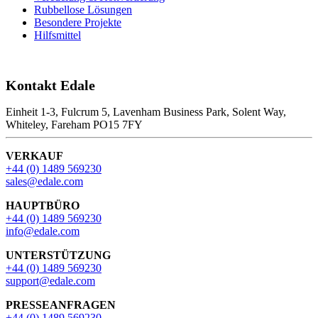
Rubbellose Lösungen
Besondere Projekte
Hilfsmittel
Kontakt Edale
Einheit 1-3, Fulcrum 5, Lavenham Business Park, Solent Way,
Whiteley, Fareham PO15 7FY
VERKAUF
+44 (0) 1489 569230
sales@edale.com
HAUPTBÜRO
+44 (0) 1489 569230
info@edale.com
UNTERSTÜTZUNG
+44 (0) 1489 569230
support@edale.com
PRESSEANFRAGEN
+44 (0) 1489 569230