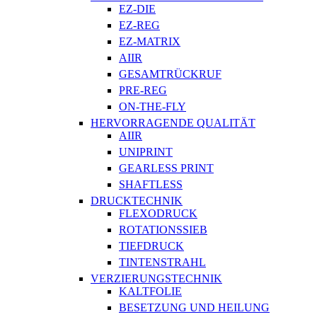
EZ-DIE
EZ-REG
EZ-MATRIX
AIIR
GESAMTRÜCKRUF
PRE-REG
ON-THE-FLY
HERVORRAGENDE QUALITÄT
AIIR
UNIPRINT
GEARLESS PRINT
SHAFTLESS
DRUCKTECHNIK
FLEXODRUCK
ROTATIONSSIEB
TIEFDRUCK
TINTENSTRAHL
VERZIERUNGSTECHNIK
KALTFOLIE
BESETZUNG UND HEILUNG