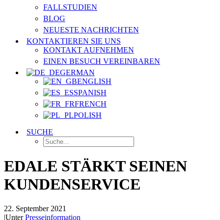
FALLSTUDIEN
BLOG
NEUESTE NACHRICHTEN
KONTAKTIEREN SIE UNS
KONTAKT AUFNEHMEN
EINEN BESUCH VEREINBAREN
GERMAN
ENGLISH
SPANISH
FRENCH
POLISH
SUCHE
EDALE STÄRKT SEINEN
KUNDENSERVICE
22. September 2021
|
Unter
Presseinformation