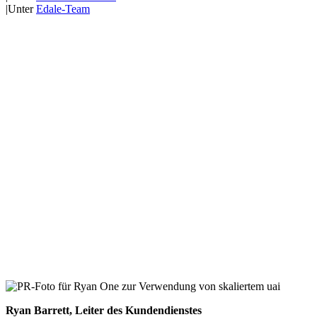
|
Unter
Edale-Team
Ryan Barrett, Leiter des Kundendienstes