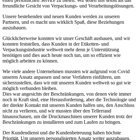
einen persönlichen Service zu bieten. Wir sehen uns selbst als das
freundliche Gesicht von Verpackungs- und Verarbeitungslösungen.
Unsere bestehenden und neuen Kunden werden zu unseren
Partnern, und es macht uns wirklich Spaß, diese Beziehungen
auszubauen.
Glücklicherweise konnten wir unser Geschäft ausbauen, und wir
konnten feststellen, dass Kunden in der Etiketten- und
Verpackungsindustrie weltweit mehr denn je Unterstützung
benötigen und dies auch heute noch tun, um so effizient wie
möglich arbeiten zu können.
Wie viele andere Unternehmen mussten wir aufgrund von Covid
unseren Ansatz anpassen und neue Verfahren einführen, um
sicherzustellen, dass wir mit unseren Kunden weltweit so gut wie
möglich verbunden bleiben.
Dies war angesichts der Beschränkungen, von denen viele immer
noch in Kraft sind, eine Herausforderung, aber die Technologie und
der direkte Kontakt mit unseren Kunden halfen uns, den Anschluss
nicht zu verlieren, und wir mussten über den Tellerrand
hinausschauen, um die Druckmaschinen unserer Kunden trotz der
Beschränkungen zu installieren und zum Laufen zu bringen.
Der Kundendienst und die Kundenbetreuung haben höchste
Priorität. Um unseren personalisierten Ansatz weiter auszubauen,