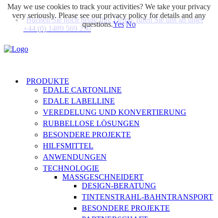
May we use cookies to track your activities? We take your privacy
very seriously. Please see our privacy policy for details and any
Buchen Sie noch heute Ihre Demo, rufen Sie uns an unter
questions.
Yes
No
+44 (0) 1489 569 230
PRODUKTE
EDALE CARTONLINE
EDALE LABELLINE
VEREDELUNG UND KONVERTIERUNG
RUBBELLOSE LÖSUNGEN
BESONDERE PROJEKTE
HILFSMITTEL
ANWENDUNGEN
TECHNOLOGIE
MASSGESCHNEIDERT
DESIGN-BERATUNG
TINTENSTRAHL-BAHNTRANSPORT
BESONDERE PROJEKTE