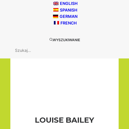
ENGLISH
DARREN PICKFORD
SPANISH
GERMAN
FRENCH
WYSZUKIWANIE
LOUISE BAILEY