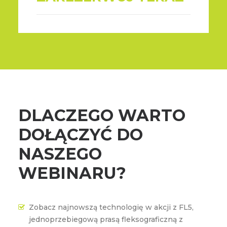
DLACZEGO WARTO
DOŁĄCZYĆ DO
NASZEGO
WEBINARU?
Zobacz najnowszą technologię w akcji z FL5,
jednoprzebiegową prasą fleksograficzną z