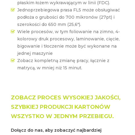
płaskim łożem wykrawającym w linii (FDC).
Jednoprzebiegowa prasa FL5 może obsługiwać
podłoża o grubości do 700 mikronów (27pt) i
szerokości do 650 mm (25,6").
Wiele procesów, w tym foliowanie na zimno, 4-
kolorowy druk procesowy, laminowanie, cięcie,
bigowanie i tłoczenie może być wykonane na
jednej maszynie
Zobacz kompletną zmianę pracy, łącznie z
matrycą, w mniej niż 15 minut.
ZOBACZ PROCES WYSOKIEJ JAKOŚCI,
SZYBKIEJ PRODUKCJI KARTONÓW
WSZYSTKO W JEDNYM PRZEBIEGU.
Dołącz do nas, aby zobaczyć najbardziej