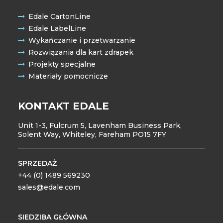
Edale CartonLine
Edale LabelLine
Wykańczanie i przetwarzanie
Rozwiązania dla kart zdrapek
Projekty specjalne
Materiały pomocnicze
KONTAKT EDALE
Unit 1-3, Fulcrum 5, Lavenham Business Park,
Solent Way, Whiteley, Fareham PO15 7FY
SPRZEDAŻ
+44 (0) 1489 569230
sales@edale.com
SIEDZIBA GŁÓWNA