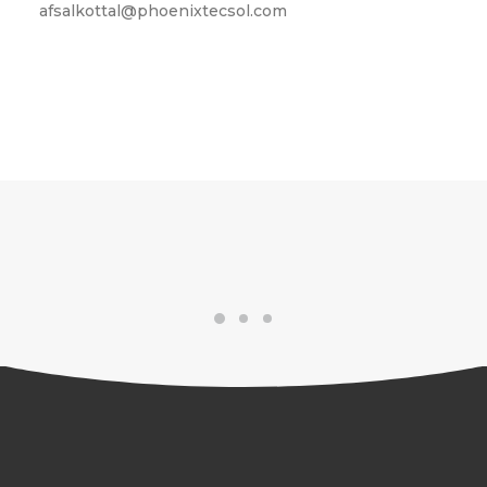
afsalkottal@phoenixtecsol.com