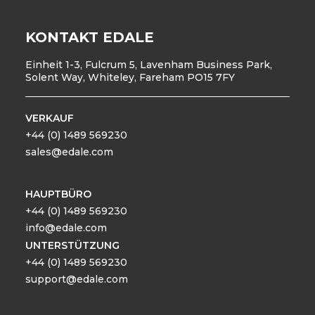
KONTAKT EDALE
Einheit 1-3, Fulcrum 5, Lavenham Business Park,
Solent Way, Whiteley, Fareham PO15 7FY
VERKAUF
+44 (0) 1489 569230
sales@edale.com
HAUPTBÜRO
+44 (0) 1489 569230
info@edale.com
UNTERSTÜTZUNG
+44 (0) 1489 569230
support@edale.com