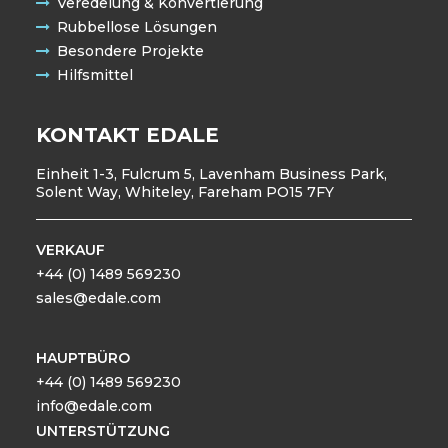
Veredelung & Konvertierung
Rubbellose Lösungen
Besondere Projekte
Hilfsmittel
KONTAKT EDALE
Einheit 1-3, Fulcrum 5, Lavenham Business Park,
Solent Way, Whiteley, Fareham PO15 7FY
VERKAUF
+44 (0) 1489 569230
sales@edale.com
HAUPTBÜRO
+44 (0) 1489 569230
info@edale.com
UNTERSTÜTZUNG