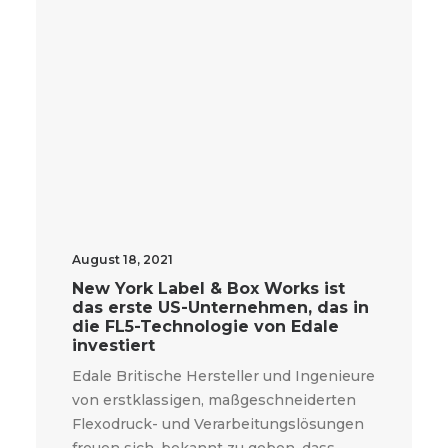
August 18, 2021
New York Label & Box Works ist
das erste US-Unternehmen, das in
die FL5-Technologie von Edale
investiert
Edale Britische Hersteller und Ingenieure
von erstklassigen, maßgeschneiderten
Flexodruck- und Verarbeitungslösungen
freuen sich, bekannt zu geben, dass...