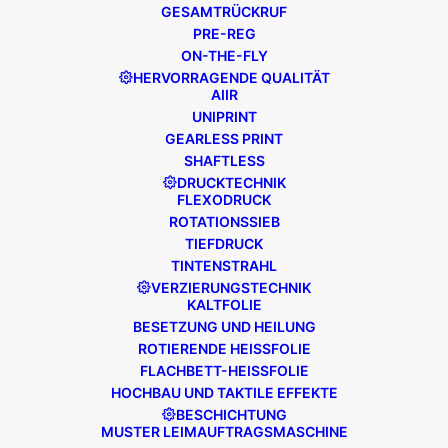
GESAMTRÜCKRUF
PRE-REG
MEHR LESEN
ON-THE-FLY
HERVORRAGENDE QUALITÄT
AIIR
UNIPRINT
GEARLESS PRINT
SHAFTLESS
DRUCKTECHNIK
FLEXODRUCK
ROTATIONSSIEB
TIEFDRUCK
TINTENSTRAHL
VERZIERUNGSTECHNIK
KALTFOLIE
BESETZUNG UND HEILUNG
ROTIERENDE HEISSFOLIE
FLACHBETT-HEISSFOLIE
HOCHBAU UND TAKTILE EFFEKTE
BESCHICHTUNG
MUSTER LEIMAUFTRAGSMASCHINE