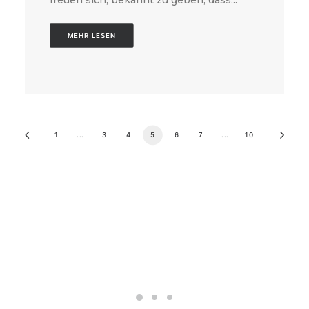
MEHR LESEN
1
...
3
4
5
6
7
...
10