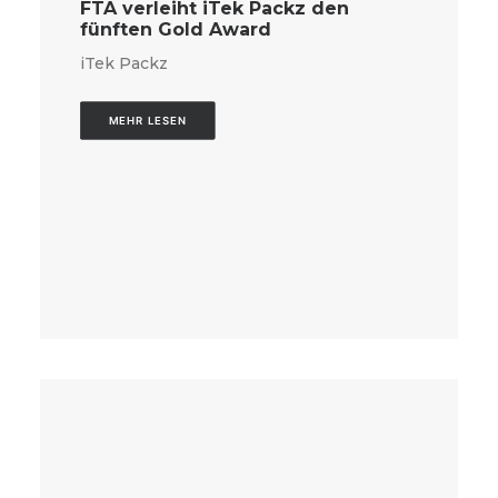
FTA verleiht iTek Packz den
fünften Gold Award
iTek Packz
MEHR LESEN