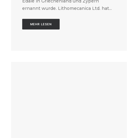
Edale in Griechenland und Zypern
ernannt wurde. Lithomecanica Ltd. hat...
MEHR LESEN