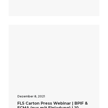
Dezember 8, 2021
FL5 Carton Press Webinar | BPIF &
ECMA (nur mit Einladung) | 10.